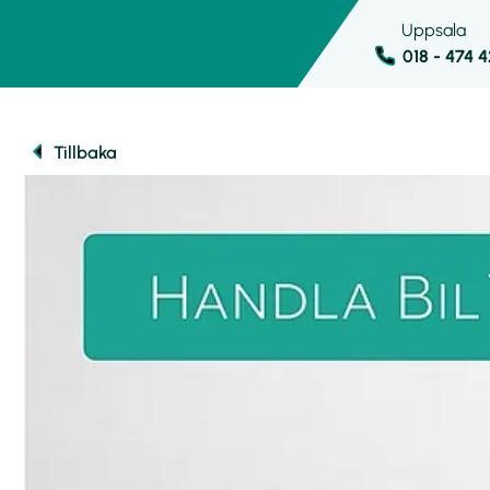
Uppsala
018 - 474 
Tillbaka